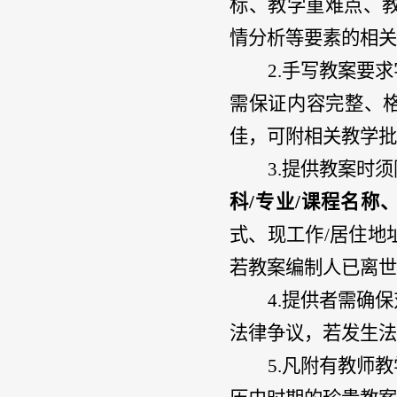
标、教学重难点、
情分析等要素的相关
2.手写教案要
需保证内容完整、格
佳，可附相关教学批
3.提供教案时
科
/专业/课程名称
式、现工作
/居住
若教案编制人已离世
4.提供者需确
法律争议，若发生法
5.凡附有教师