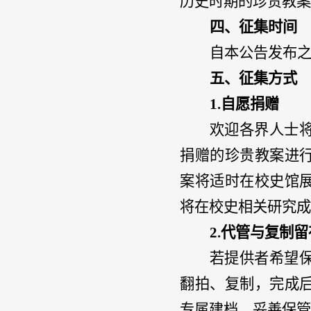
历史时期的珍贵教案
四、征集时间
自本公告发布
五、征集方式
1.
自愿捐赠
欢迎各界人士
捐赠的珍贵教案进
案将适时在校史馆
将在校史相关研究成
2.
代管与复制留
若提供者希望
翻拍、复制，完成
专属建档、妥善保管