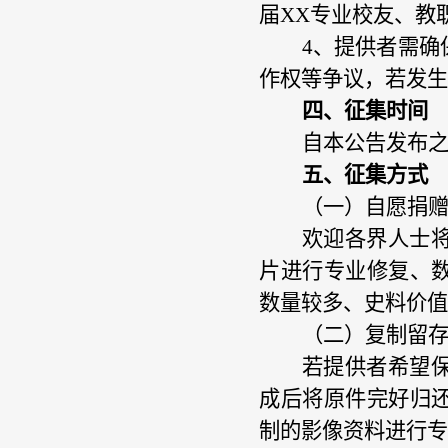
届XX专业校友、教
4、
提供者需确
作权等争议，若发生
四、
征集时间
自本公告发布
五、征集方式
（
一
）
自愿捐
欢迎各界人士
片进行专业修复、
数量较多、史料价值
（二）
复制留
若提供者希望
成后将原件完好归
制的影像资料进行专