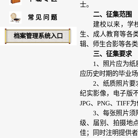
士。
二、征集范围
常见问题
建校以来，学
生、成人教育等各
档案管理系统入口
辑、师生合影等各类
三、征集要求
1、
照片
应
为纸
应历史时期的毕业场
2、
纸质照片要
纪实影像，电子版
JPG、PNG、TIFF
3、
每张照片须
级、届别、拍摄地
佳；同时注明提供