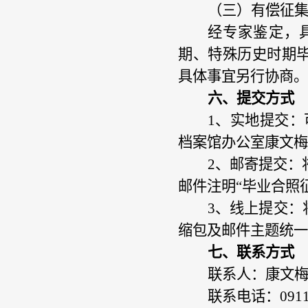
（三）
有偿征
经专家鉴定，
期、特殊历史时期
具体事宜另行协商。
六、提交方式
1、
实地提交：
档案馆
办公室
康文梅
2
、
邮寄提交：
邮件注明“毕业合照
3
、
线上提交：
缩包及邮件主题统一
七、联系方式
联系人：
康文
联系电话：
091