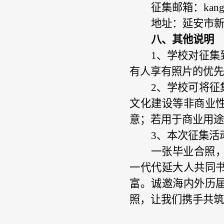
征集邮箱：
kan
地址：延安市
八、其他说明
1、
学校对征集
有人享有照片的优先
2、
学校可将征
文化建设等非商业
意；若用于商业用途
3、
本次征集活
一张毕业合照
一代代延大人共同
富。诚邀海内外历
照，让我们携手共筑